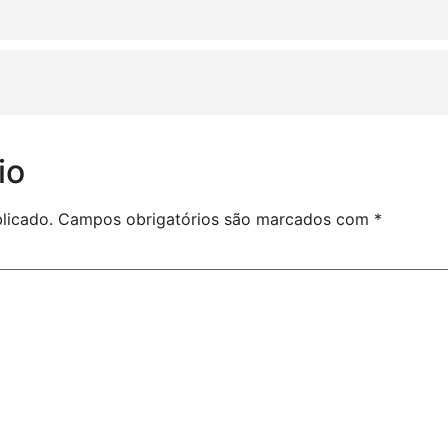
io
licado.
Campos obrigatórios são marcados com
*