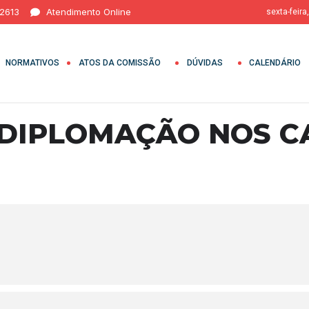
 2613
Atendimento Online
sexta-feira
NORMATIVOS
ATOS DA COMISSÃO
DÚVIDAS
CALENDÁRIO
 DIPLOMAÇÃO NOS C