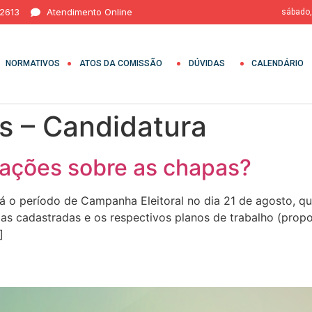
 2613
Atendimento Online
sábado,
NORMATIVOS
ATOS DA COMISSÃO
DÚVIDAS
CALENDÁRIO
s – Candidatura
ações sobre as chapas?
rá o período de Campanha Eleitoral no dia 21 de agosto, qu
s cadastradas e os respectivos planos de trabalho (prop
]