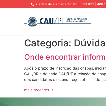
Central de atendimento: 0800 833 0113 | 4007
Categoria:
Dúvida
Onde encontrar inform
Após o prazo de inscrição das chapas, inicia
CAU/BR e de cada CAU/UF a relação de chapa
dos candidatos e os endereços oficiais de […
mais recentes
→