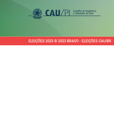
ELEIÇÕES 2023 © 2023 BRASO - ELEIÇÕES CAU/BR