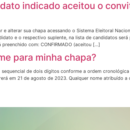
ato indicado aceitou o convit
e alterar sua chapa acessando o Sistema Eleitoral Nacion
idato e o respectivo suplente, na lista de candidatos será 
rá preenchido com: CONFIRMADO (aceitou […]
ome para minha chapa?
 sequencial de dois dígitos conforme a ordem cronológica 
erá em 21 de agosto de 2023. Qualquer nome atribuído a 