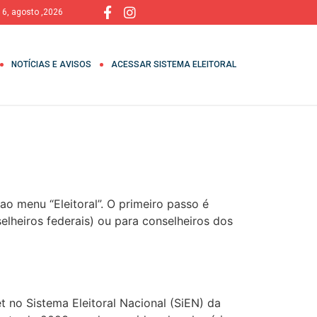
, 6, agosto ,2026
NOTÍCIAS E AVISOS
ACESSAR SISTEMA ELEITORAL
ao menu “Eleitoral”. O primeiro passo é
elheiros federais) ou para conselheiros dos
t no Sistema Eleitoral Nacional (SiEN) da