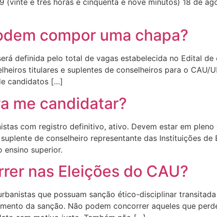
9 (vinte e três horas e cinquenta e nove minutos) 18 de a
podem compor uma chapa?
rá definida pelo total de vagas estabelecida no Edital de
lheiros titulares e suplentes de conselheiros para o CAU/U
de candidatos […]
ra me candidatar?
stas com registro definitivo, ativo. Devem estar em pleno 
e suplente de conselheiro representante das Instituições d
 ensino superior.
rer nas Eleições do CAU?
rbanistas que possuam sanção ético-disciplinar transitada
rimento da sanção. Não podem concorrer aqueles que perd