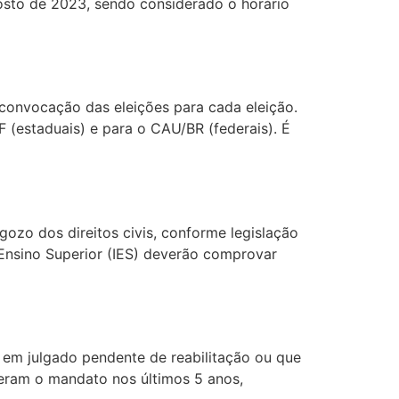
gosto de 2023, sendo considerado o horário
 convocação das eleições para cada eleição.
F (estaduais) e para o CAU/BR (federais). É
gozo dos direitos civis, conforme legislação
e Ensino Superior (IES) deverão comprovar
 em julgado pendente de reabilitação ou que
eram o mandato nos últimos 5 anos,