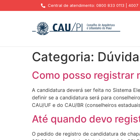
Central de atendimento: 0800 833 0113 | 4007
Categoria:
Dúvida
Como posso registrar 
A candidatura deverá ser feita no Sistema El
definir se a candidatura será para conselhei
CAU/UF e do CAU/BR (conselheiros estaduais 
Até quando devo regis
O pedido de registro de candidatura de chapa