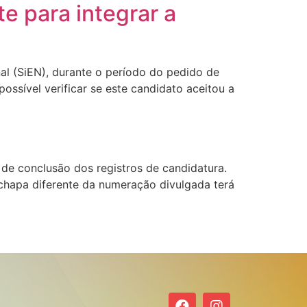
e para integrar a
al (SiEN), durante o período do pedido de
possível verificar se este candidato aceitou a
de conclusão dos registros de candidatura.
chapa diferente da numeração divulgada terá