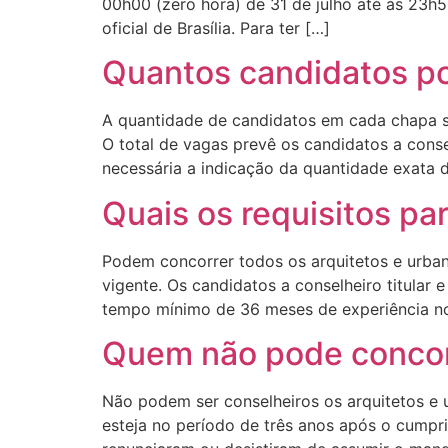
00h00 (zero hora) de 31 de julho até às 23h5
oficial de Brasília. Para ter […]
Quantos candidatos 
A quantidade de candidatos em cada chapa se
O total de vagas prevê os candidatos a conse
necessária a indicação da quantidade exata 
Quais os requisitos pa
Podem concorrer todos os arquitetos e urbani
vigente. Os candidatos a conselheiro titular 
tempo mínimo de 36 meses de experiência no
Quem não pode concor
Não podem ser conselheiros os arquitetos e u
esteja no período de três anos após o cump