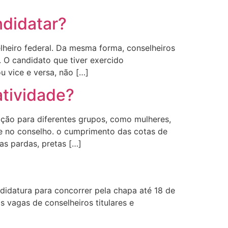
ndidatar?
heiro federal. Da mesma forma, conselheiros
 O candidato que tiver exercido
 vice e versa, não […]
atividade?
ção para diferentes grupos, como mulheres,
de no conselho. o cumprimento das cotas de
as pardas, pretas […]
didatura para concorrer pela chapa até 18 de
 vagas de conselheiros titulares e