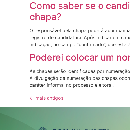
Como saber se o candid
chapa?
O responsável pela chapa poderá acompanhar 
registro de candidatura. Após indicar um cand
indicação, no campo “confirmado”, que esta
Poderei colocar um n
As chapas serão identificadas por numeração
A divulgação da numeração das chapas ocorr
caráter informal no processo eleitoral.
←
mais antigos