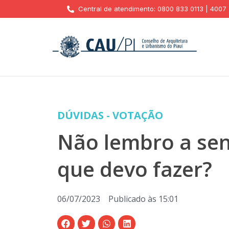
Central de atendimento: 0800 833 0113 | 4007
DÚVIDAS - VOTAÇÃO
Não lembro a sen
que devo fazer?
06/07/2023
Publicado às
15:01