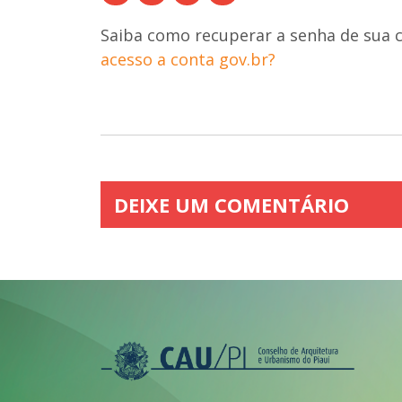
Saiba como recuperar a senha de sua co
acesso a conta gov.br?
DEIXE UM COMENTÁRIO