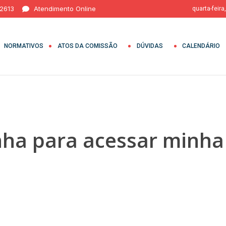
 2613
Atendimento Online
quarta-feira
NORMATIVOS
ATOS DA COMISSÃO
DÚVIDAS
CALENDÁRIO
ha para acessar minha 