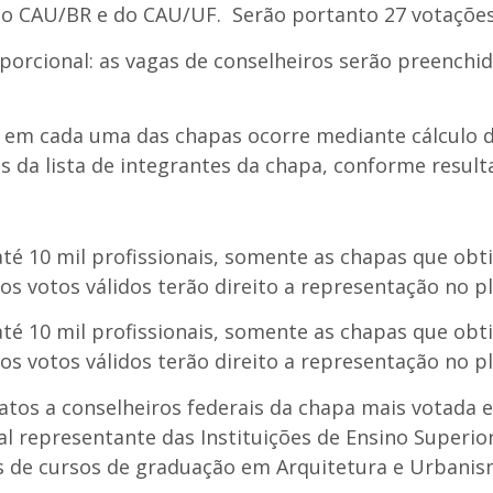
 do CAU/BR e do CAU/UF. Serão portanto 27 votaçõe
orcional: as vagas de conselheiros serão preenchi
 em cada uma das chapas ocorre mediante cálculo d
 da lista de integrantes da chapa, conforme resulta
té 10 mil profissionais, somente as chapas que ob
s votos válidos terão direito a representação no p
té 10 mil profissionais, somente as chapas que ob
s votos válidos terão direito a representação no 
atos a conselheiros federais da chapa mais votada e
al representante das Instituições de Ensino Superio
s de cursos de graduação em Arquitetura e Urbanis