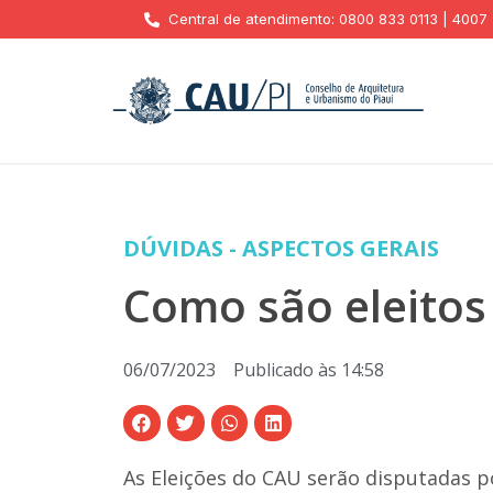
Central de atendimento: 0800 833 0113 | 4007
DÚVIDAS - ASPECTOS GERAIS
Como são eleitos
06/07/2023
Publicado às
14:58
As Eleições do CAU serão disputadas p