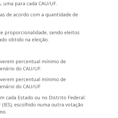
s, uma para cada CAU/UF.
das de acordo com a quantidade de
e proporcionalidade, sendo eleitos
do obtido na eleição.
tiverem percentual mínimo de
lenário do CAU/UF.
tiverem percentual mínimo de
plenário do CAU/UF
m cada Estado ou no Distrito Federal.
r (IES), escolhido numa outra votação
mo.