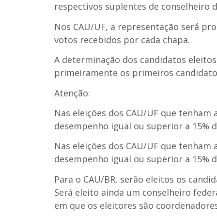
respectivos suplentes de conselheiro
Nos CAU/UF, a representação será prop
votos recebidos por cada chapa.
A determinação dos candidatos eleitos
primeiramente os primeiros candidatos
Atenção
:
Nas eleições dos CAU/UF que tenham a
desempenho igual ou superior a 15% do
Nas eleições dos CAU/UF que tenham a
desempenho igual ou superior a 15% do
Para o CAU/BR, serão eleitos os candid
Será eleito ainda um conselheiro feder
em que os eleitores são coordenadore