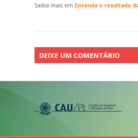
Saiba mais em
Entenda o resultado d
DEIXE UM COMENTÁRIO