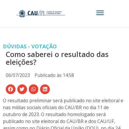
DÚVIDAS - VOTAÇÃO
Como saberei o resultado das
eleições?
06/07/2023
Publicado às
14:58
O resultado preliminar será publicado no site eleitoral e
nas mídias sociais oficiais do CAU/BR no dia 11 de
outubro de 2023. O resultado homologado será
publicado no site eleitoral do CAU/BR e dos CAU/UF,
assim como no Diário Oficial da União (DOU), no dia 24