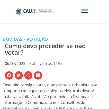
DÚVIDAS - VOTAÇÃO
Como devo proceder se não
votar?
06/07/2023
Publicado às
14:59
Caso não consiga votar, o arquiteto e urbanista que
componha qualquer dos colégios eleitorais deverá
justificar a falta à votação por meio do Sistema de
Informação e Comunicação dos Conselhos de
Arquitetura e Urbanismo (SICCAU) até o dia 31 de