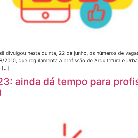
 divulgou nesta quinta, 22 de junho, os números de vaga
/2010, que regulamenta a profissão de Arquitetura e Urban
l […]
 ainda dá tempo para profis
U