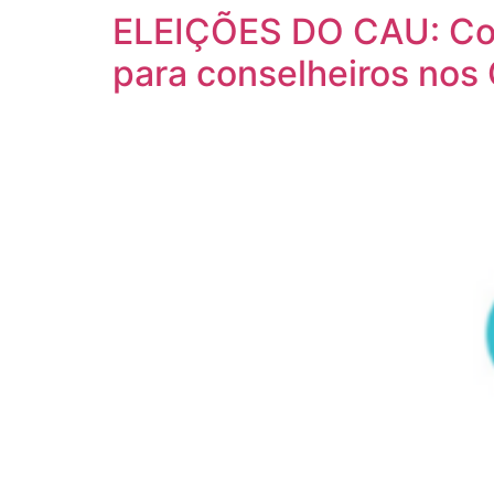
ELEIÇÕES DO CAU: Comi
para conselheiros no