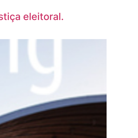
iça eleitoral.