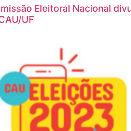
ssão Eleitoral Nacional divu
s CAU/UF