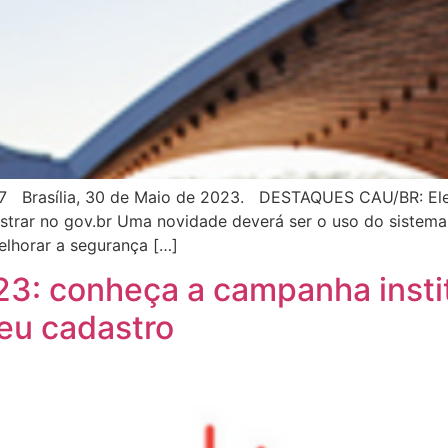
 Brasília, 30 de Maio de 2023. DESTAQUES CAU/BR: Eleiç
dastrar no gov.br Uma novidade deverá ser o uso do sistema
melhorar a segurança […]
: conheça a campanha instit
seu cadastro