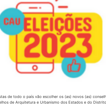
stas de todo o país vão escolher os (as) novos (as) consel
elhos de Arquitetura e Urbanismo dos Estados e do Distrit