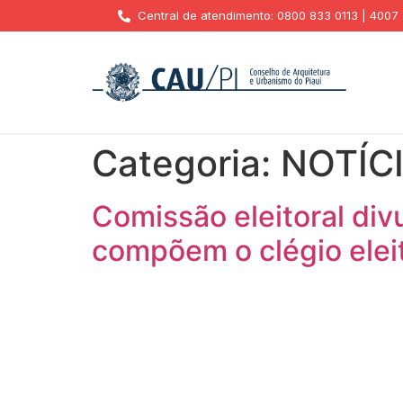
Central de atendimento: 0800 833 0113 | 4007
Categoria:
NOTÍC
Comissão eleitoral div
compõem o clégio elei