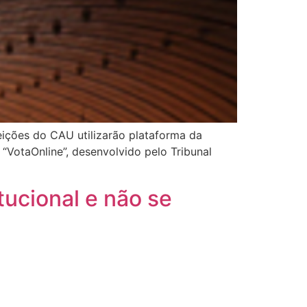
ões do CAU utilizarão plataforma da
 “VotaOnline”, desenvolvido pelo Tribunal
ucional e não se