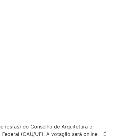
heiros(as) do Conselho de Arquitetura e
o Federal (CAU/UF). A votação será online. É