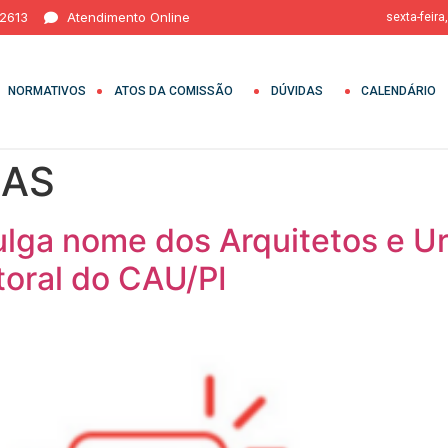
 2613
Atendimento Online
sexta-feira
NORMATIVOS
ATOS DA COMISSÃO
DÚVIDAS
CALENDÁRIO
IAS
ulga nome dos Arquitetos e U
toral do CAU/PI