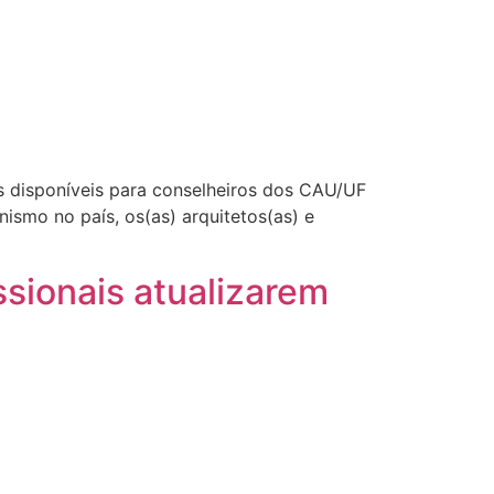
s disponíveis para conselheiros dos CAU/UF
ismo no país, os(as) arquitetos(as) e
sionais atualizarem