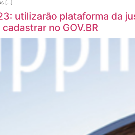
us […]
utilizarão plataforma da just
e cadastrar no GOV.BR